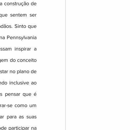
a construção de 
que sentem ser 
dãos. Sinto que 
 na Pennsylvania 
sam inspirar a 
agem do conceito 
tar no plano de 
do inclusive ao 
s pensar que é 
rar-se como um 
r para as suas 
de participar na 