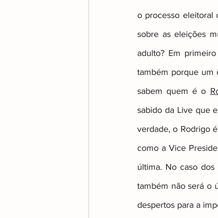
o processo eleitora
sobre as eleições m
Transição e Reforma no Aut
adulto? Em primeiro 
também porque um do
sabem quem é o 
R
sabido da Live que e
verdade, o Rodrigo é 
como a Vice Presiden
última. No caso dos 
também não será o úl
despertos para a impo