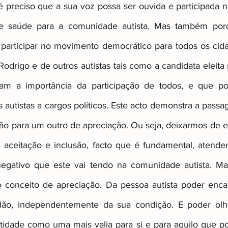
preciso que a sua voz possa ser ouvida e participada n
 de saúde para a comunidade autista. Mas também por
participar no movimento democrático para todos os cida
Rodrigo e de outros autistas tais como a candidata eleita
m a importância da participação de todos, e que pos
 autistas a cargos políticos. Este acto demonstra a pass
ção para um outro de apreciação. Ou seja, deixarmos de es
aceitação e inclusão, facto que é fundamental, atenden
egativo que este vai tendo na comunidade autista. Ma
o conceito de apreciação. Da pessoa autista poder enca
dão, independentemente da sua condição. E poder olha
ntidade como uma mais valia para si e para aquilo que po