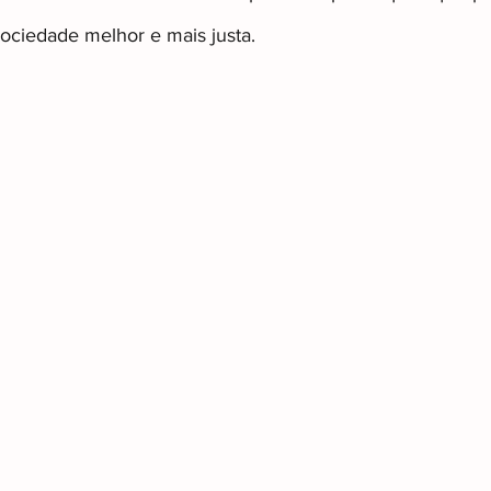
ociedade melhor e mais justa.