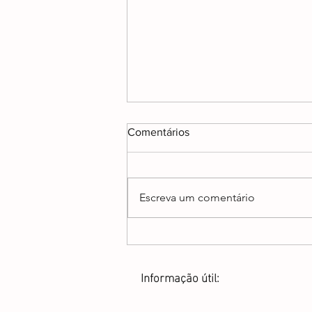
Comentários
Escreva um comentário
O meu interesse precioso
Informação útil: