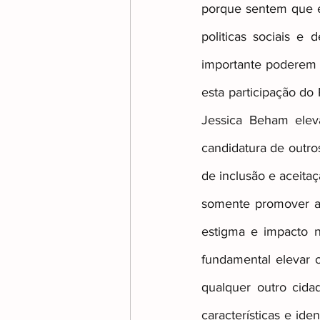
porque sentem que é 
politicas sociais e
importante poderem 
esta participação do 
Jessica Beham eleva
candidatura de outros
de inclusão e aceita
somente promover a 
estigma e impacto n
fundamental elevar 
qualquer outro cida
características e ide