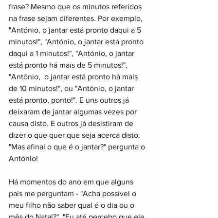
frase? Mesmo que os minutos referidos 
na frase sejam diferentes. Por exemplo, 
"António, o jantar está pronto daqui a 5 
minutos!", "António, o jantar está pronto 
daqui a 1 minutos!", "António, o jantar 
está pronto há mais de 5 minutos!", 
"António,  o jantar está pronto há mais 
de 10 minutos!", ou "António, o jantar 
está pronto, ponto!". E uns outros já 
deixaram de jantar algumas vezes por 
causa disto. E outros já desistiram de 
dizer o que quer que seja acerca disto. 
"Mas afinal o que é o jantar?" pergunta o 
António!
Há momentos do ano em que alguns 
pais me perguntam - "Acha possível o 
meu filho não saber qual é o dia ou o 
mês do Natal?", "Eu até percebo que ele 