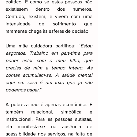
político. É como se estas pessoas não 
existissem dentro dos números. 
Contudo, existem, e vivem com uma 
intensidade de sofrimento que 
raramente chega às esferas de decisão.
Uma mãe cuidadora partilhou: “
Estou 
esgotada. Trabalho em part-time para 
poder estar com o meu filho, que 
precisa de mim a tempo inteiro. As 
contas acumulam-se. A saúde mental 
aqui em casa é um luxo que já não 
podemos pagar.
”
A pobreza não é apenas económica. É 
também relacional, simbólica e 
institucional. Para as pessoas autistas, 
ela manifesta-se na ausência de 
acessibilidade nos serviços, na falta de 