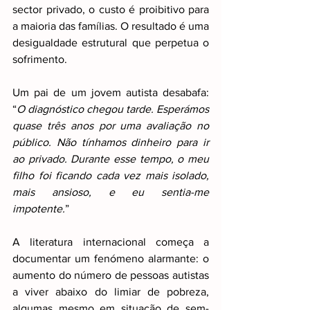
sector privado, o custo é proibitivo para 
a maioria das famílias. O resultado é uma 
desigualdade estrutural que perpetua o 
sofrimento.
Um pai de um jovem autista desabafa: 
“
O diagnóstico chegou tarde. Esperámos 
quase três anos por uma avaliação no 
público. Não tínhamos dinheiro para ir 
ao privado. Durante esse tempo, o meu 
filho foi ficando cada vez mais isolado, 
mais ansioso, e eu sentia-me 
impotente.
”
A literatura internacional começa a 
documentar um fenómeno alarmante: o 
aumento do número de pessoas autistas 
a viver abaixo do limiar de pobreza, 
algumas mesmo em situação de sem-