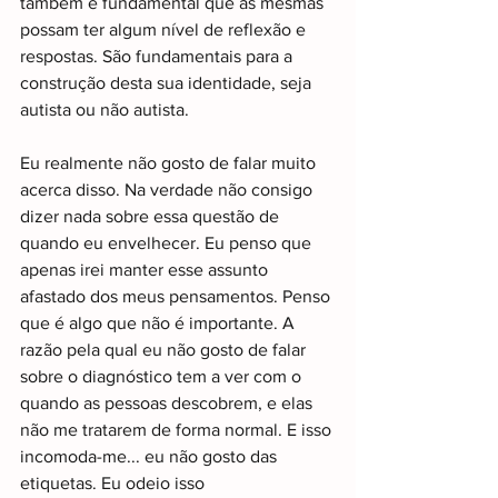
também é fundamental que as mesmas 
possam ter algum nível de reflexão e 
respostas. São fundamentais para a 
construção desta sua identidade, seja 
autista ou não autista.
Eu realmente não gosto de falar muito 
acerca disso. Na verdade não consigo 
dizer nada sobre essa questão de 
quando eu envelhecer. Eu penso que 
apenas irei manter esse assunto 
afastado dos meus pensamentos. Penso 
que é algo que não é importante. A 
razão pela qual eu não gosto de falar 
sobre o diagnóstico tem a ver com o 
quando as pessoas descobrem, e elas 
não me tratarem de forma normal. E isso 
incomoda-me... eu não gosto das 
etiquetas. Eu odeio isso 