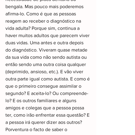
bengala. Mas pouco mais poderemos 
afirma-lo. Como é que as pessoas 
reagem ao receber o diagnóstico na 
vida adulta? Porque sim, continua a 
haver muitos adultos que parecem viver 
duas vidas. Uma antes e outra depois 
do diagnóstico. Viveram quase metade 
da sua vida como não sendo autista ou 
então sendo uma outra coisa qualquer 
(deprimido, ansioso, etc.). E vão viver 
outra parte igual como autista. E como é 
que o primeiro consegue assimilar o 
segundo? E aceita-lo? Ou compreende-
lo? E os outros familiares e alguns 
amigos e colegas que a pessoa possa 
ter, como irão enfrentar essa questão? E 
a pessoa irá querer dizer aos outros? 
Porventura o facto de saber o 