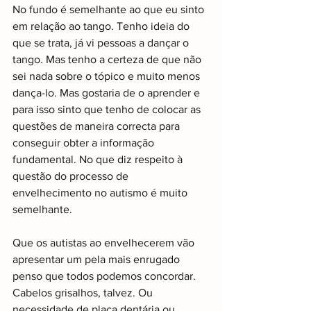
No fundo é semelhante ao que eu sinto 
em relação ao tango. Tenho ideia do 
que se trata, já vi pessoas a dançar o 
tango. Mas tenho a certeza de que não 
sei nada sobre o tópico e muito menos 
dança-lo. Mas gostaria de o aprender e 
para isso sinto que tenho de colocar as 
questões de maneira correcta para 
conseguir obter a informação 
fundamental. No que diz respeito à 
questão do processo de 
envelhecimento no autismo é muito 
semelhante.
Que os autistas ao envelhecerem vão 
apresentar um pela mais enrugado 
penso que todos podemos concordar. 
Cabelos grisalhos, talvez. Ou 
necessidade de placa dentária ou 