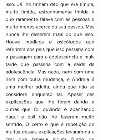
isso. Já lhe tinham dito que era tímida, 
muito tímida, estranhamente tímida e 
que raramente falava com as pessoas e 
muito menos acerca da sua pessoa. Mas 
nunca lhe disseram mais do que isso. 
Houve médicos e psicólogos que 
referiram aos pais que isso passaria com 
a passagem para a adolescência e mais 
tarde que passaria com a saída da 
adolescência. Mas nada, nem com uma 
nem com outra mudança, e Andreia é 
uma mulher adulta, ainda que não se 
considere enquanto tal. Apesar das 
explicações que lhe foram dando e 
outras que foi ouvindo e apanhando 
daqui e dali não lhe fazerem muito 
sentido. O certo é que a repetição de 
muitas dessas explicações levaram-na a 
crer que haveria algum fundo de 