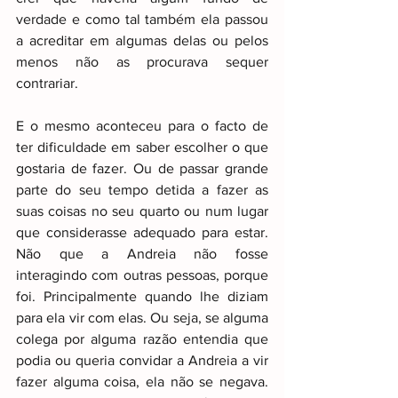
verdade e como tal também ela passou 
a acreditar em algumas delas ou pelos 
menos não as procurava sequer 
contrariar.
E o mesmo aconteceu para o facto de 
ter dificuldade em saber escolher o que 
gostaria de fazer. Ou de passar grande 
parte do seu tempo detida a fazer as 
suas coisas no seu quarto ou num lugar 
que considerasse adequado para estar. 
Não que a Andreia não fosse 
interagindo com outras pessoas, porque 
foi. Principalmente quando lhe diziam 
para ela vir com elas. Ou seja, se alguma 
colega por alguma razão entendia que 
podia ou queria convidar a Andreia a vir 
fazer alguma coisa, ela não se negava. 