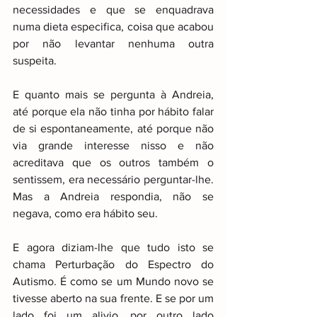
necessidades e que se enquadrava 
numa dieta especifica, coisa que acabou 
por não levantar nenhuma outra 
suspeita.
E quanto mais se pergunta à Andreia, 
até porque ela não tinha por hábito falar 
de si espontaneamente, até porque não 
via grande interesse nisso e não 
acreditava que os outros também o 
sentissem, era necessário perguntar-lhe. 
Mas a Andreia respondia, não se 
negava, como era hábito seu.
E agora diziam-lhe que tudo isto se 
chama Perturbação do Espectro do 
Autismo. É como se um Mundo novo se 
tivesse aberto na sua frente. E se por um 
lado foi um alivio, por outro lado 