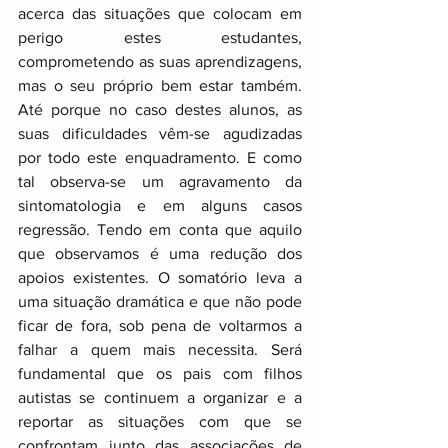
acerca das situações que colocam em 
perigo estes estudantes, 
comprometendo as suas aprendizagens, 
mas o seu próprio bem estar também. 
Até porque no caso destes alunos, as 
suas dificuldades vêm-se agudizadas 
por todo este enquadramento. E como 
tal observa-se um agravamento da 
sintomatologia e em alguns casos 
regressão. Tendo em conta que aquilo 
que observamos é uma redução dos 
apoios existentes. O somatório leva a 
uma situação dramática e que não pode 
ficar de fora, sob pena de voltarmos a 
falhar a quem mais necessita. Será 
fundamental que os pais com filhos 
autistas se continuem a organizar e a 
reportar as situações com que se 
confrontam junto das associações de 