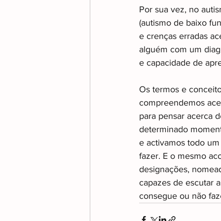
Por sua vez, no auti
(autismo de baixo fu
e crenças erradas ac
alguém com um diagn
e capacidade de apr
Os termos e conceito
compreendemos acerc
para pensar acerca d
determinado momento
e activamos todo um 
fazer. E o mesmo aco
designações, nomeada
capazes de escutar a
consegue ou não faz