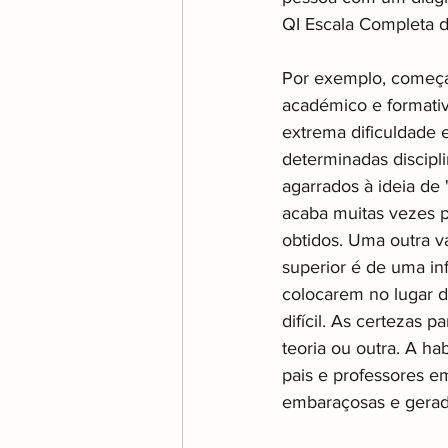
QI Escala Completa d
Por exemplo, começa 
académico e formativ
extrema dificuldade
determinadas discipli
agarrados à ideia de
acaba muitas vezes po
obtidos. Uma outra v
superior é de uma inf
colocarem no lugar do
difícil. As certezas 
teoria ou outra. A ha
pais e professores em
embaraçosas e gerado