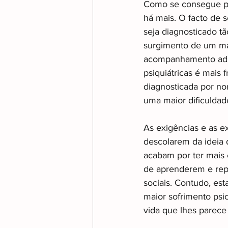
Como se consegue pe
há mais. O facto de 
seja diagnosticado t
surgimento de um ma
acompanhamento adeq
psiquiátricas é mais
diagnosticada por no
uma maior dificuldad
As exigências e as ex
descolarem da ideia 
acabam por ter mais 
de aprenderem e rep
sociais. Contudo, e
maior sofrimento psi
vida que lhes parece 