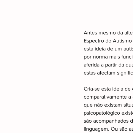
Antes mesmo da alte
Espectro do Autismo (
esta ideia de um aut
por norma mais funci
aferida a partir da 
estas afectam signif
Cria-se esta ideia de
comparativamente a o
que não existam situ
psicopatológico exis
são acompanhados da 
linguagem. Ou são as