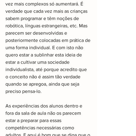
vez mais complexos só aumentará. É 
verdade que cada vez mais as crianças 
sabem programar e têm noções de 
robótica, línguas estrangeiras, etc. Mas 
parecem ser desenvolvidas e 
posteriormente colocadas em prática de 
uma forma individual. E com isto não 
quero estar a sublinhar esta ideia de 
estar a cultivar uma sociedade 
individualista, até porque acredito que 
o conceito não é assim tão verdade 
quando se apregoa, ainda que seja 
preciso pensa-lo.
As experiências dos alunos dentro e 
fora da sala de aula não os parecem 
estar a preparar para essas 
competências necessárias como 
adultos. E aqui é bom que se diga que o 