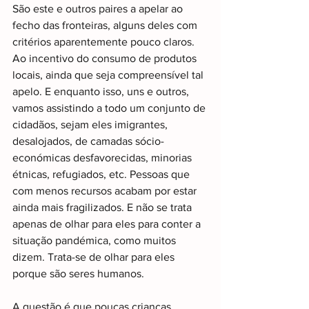
São este e outros paires a apelar ao 
fecho das fronteiras, alguns deles com 
critérios aparentemente pouco claros. 
Ao incentivo do consumo de produtos 
locais, ainda que seja compreensível tal 
apelo. E enquanto isso, uns e outros, 
vamos assistindo a todo um conjunto de 
cidadãos, sejam eles imigrantes, 
desalojados, de camadas sócio-
económicas desfavorecidas, minorias 
étnicas, refugiados, etc. Pessoas que 
com menos recursos acabam por estar 
ainda mais fragilizados. E não se trata 
apenas de olhar para eles para conter a 
situação pandémica, como muitos 
dizem. Trata-se de olhar para eles 
porque são seres humanos.
A questão é que poucas crianças 