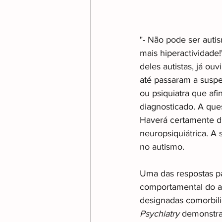
"- Não pode ser autis
mais hiperactividade!
deles autistas, já ou
até passaram a suspe
ou psiquiatra que afi
diagnosticado. A que
Haverá certamente di
neuropsiquiátrica. A 
no autismo. 
Uma das respostas pa
comportamental do au
designadas comorbili
Psychiatry
 demonstra 