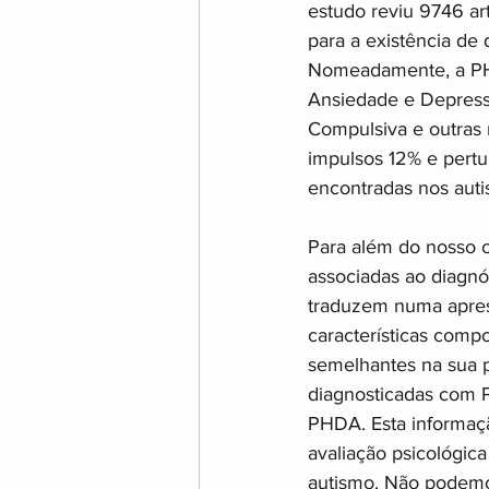
estudo reviu 9746 ar
para a existência de 
Nomeadamente, a PH
Ansiedade e Depressi
Compulsiva e outras 
impulsos 12% e pertu
encontradas nos auti
Para além do nosso c
associadas ao diagnó
traduzem numa apres
características comp
semelhantes na sua p
diagnosticadas com 
PHDA. Esta informaç
avaliação psicológic
autismo. Não podemos