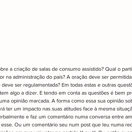
bre a criação de salas de consumo assistido? Qual o parti
or na administração do país? A oração deve ser permitida
ão deve ser regulamentada? Em todas estas e outras quest
em algo a dizer. E tendo em conta as questões é bem pr
uma opinião marcada. A forma como essa sua opinião sob
irá ter um impacto nas suas atitudes face à mesma situaç
erbalmente e faz um comentário numa conversa entre am
 esse. Ou um comentário seu num post que leu numa rede