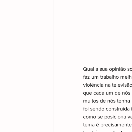
Qual a sua opinião so
faz um trabalho melh
violência na televis
que cada um de nós t
muitos de nós tenha 
foi sendo construída 
como se posiciona v
tema é precisamente