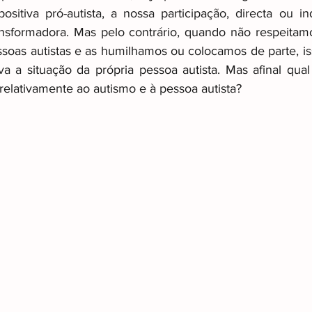
sitiva pró-autista, a nossa participação, directa ou ind
ansformadora. Mas pelo contrário, quando não respeitam
ismo
Other
Raizes invisiveis
ssoas autistas e as humilhamos ou colocamos de parte, i
a a situação da própria pessoa autista. Mas afinal qual 
relativamente ao autismo e à pessoa autista?