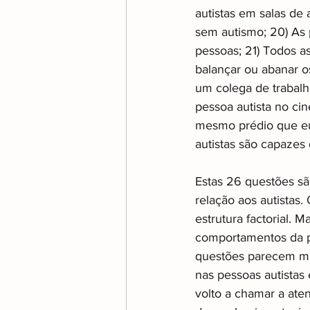
autistas em salas de
sem autismo; 20) As 
pessoas; 21) Todos a
balançar ou abanar os
um colega de trabalh
pessoa autista no cin
mesmo prédio que eu;
autistas são capazes d
Estas 26 questões sã
relação aos autistas.
estrutura factorial.
comportamentos da p
questões parecem ma
nas pessoas autistas
volto a chamar a aten