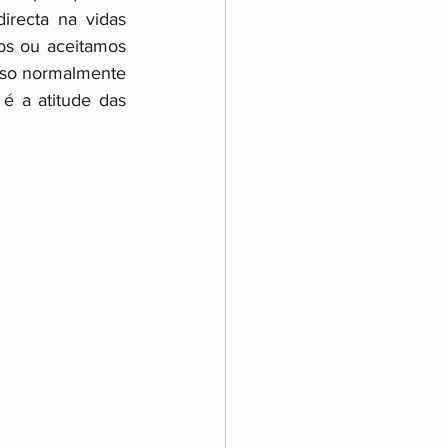
irecta na vidas 
os ou aceitamos 
sso normalmente 
é a atitude das 