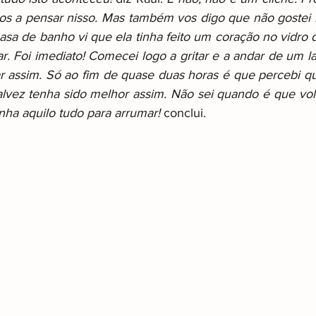
nos a pensar nisso. Mas também vos digo que não gostei
sa de banho vi que ela tinha feito um coração no vidro do
. Foi imediato! Comecei logo a gritar e a andar de um la
ar assim. Só ao fim de quase duas horas é que percebi que
alvez tenha sido melhor assim. Não sei quando é que volta
inha aquilo tudo para arrumar! 
conclui.