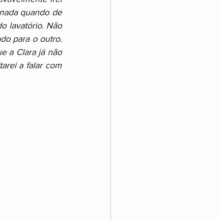
 nada quando de 
 lavatório. Não 
do para o outro. 
 a Clara já não 
rei a falar com 