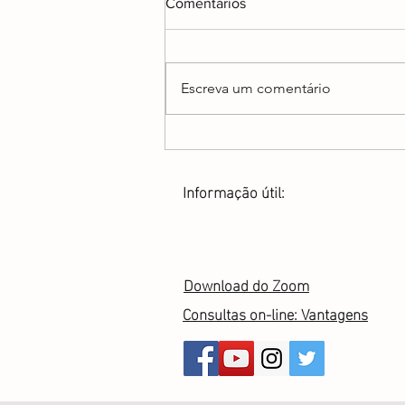
Comentários
Escreva um comentário
O meu interesse precioso
Informação útil:
Download do Zoom
Consultas on-line: Vantagens