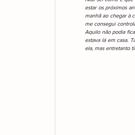
estar os próximos a
manhã ao chegar à ca
me consegui controlar
Aquilo não podia fic
estava lá em casa. T
ela, mas entretanto t