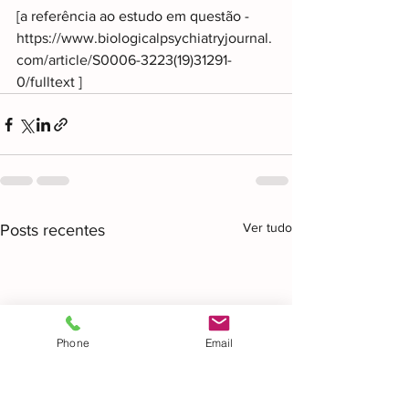
[a referência ao estudo em questão -  
https://www.biologicalpsychiatryjournal.
com/article/S0006-3223(19)31291-
0/fulltext
 ]
Ver tudo
Posts recentes
Phone
Email