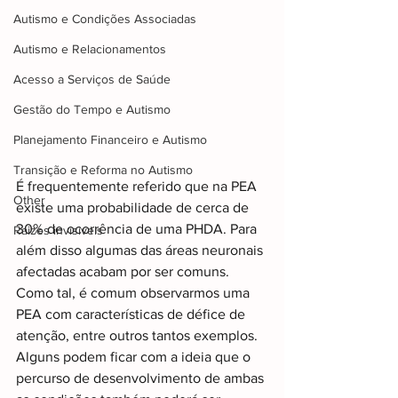
Autismo e Condições Associadas
Autismo e Relacionamentos
Acesso a Serviços de Saúde
Gestão do Tempo e Autismo
Planejamento Financeiro e Autismo
Transição e Reforma no Autismo
É frequentemente referido que na PEA 
Other
existe uma probabilidade de cerca de 
30% de ocorrência de uma PHDA. Para 
Raizes invisiveis
além disso algumas das áreas neuronais 
afectadas acabam por ser comuns. 
Como tal, é comum observarmos uma 
PEA com características de défice de 
atenção, entre outros tantos exemplos. 
Alguns podem ficar com a ideia que o 
percurso de desenvolvimento de ambas 