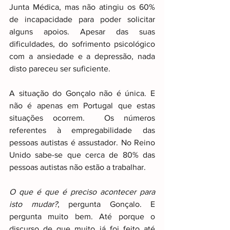
Junta Médica, mas não atingiu os 60% 
de incapacidade para poder solicitar 
alguns apoios. Apesar das suas 
dificuldades, do sofrimento psicológico 
com a ansiedade e a depressão, nada 
disto pareceu ser suficiente.
A situação do Gonçalo não é única. E 
não é apenas em Portugal que estas 
situações ocorrem.  Os números 
referentes à empregabilidade das 
pessoas autistas é assustador. No Reino 
Unido sabe-se que cerca de 80% das 
pessoas autistas não estão a trabalhar.
O que é que é preciso acontecer para 
isto mudar?
, pergunta Gonçalo. E 
pergunta muito bem. Até porque o 
discurso de que muito já foi feito até 