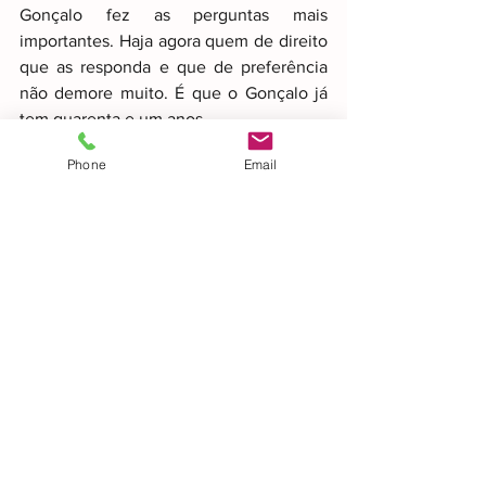
Gonçalo fez as perguntas mais 
importantes. Haja agora quem de direito 
que as responda e que de preferência 
não demore muito. É que o Gonçalo já 
tem quarenta e um anos.
Phone
Email