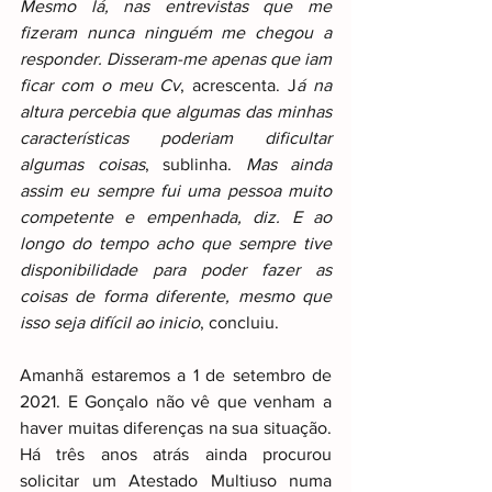
Mesmo lá, nas entrevistas que me 
fizeram nunca ninguém me chegou a 
responder. Disseram-me apenas que iam 
ficar com o meu Cv
, acrescenta. J
á na 
altura percebia que algumas das minhas 
características poderiam dificultar 
algumas coisas
, sublinha. 
Mas ainda 
assim eu sempre fui uma pessoa muito 
competente e empenhada, diz. E ao 
longo do tempo acho que sempre tive 
disponibilidade para poder fazer as 
coisas de forma diferente, mesmo que 
isso seja difícil ao inicio
, concluiu.
Amanhã estaremos a 1 de setembro de 
2021. E Gonçalo não vê que venham a 
haver muitas diferenças na sua situação. 
Há três anos atrás ainda procurou 
solicitar um Atestado Multiuso numa 