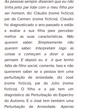
As pessoas sempre disseram que eu não 
tinha jeito par lidar com o meu filho por 
ser homem
, diz Cláudio (nome fictício) 
pai da Carmen (nome fictício). Cláudio 
foi diagnosticado o ano passado e estão 
a avaliar a sua filha para perceber 
melhor as suas características. 
Não 
querem saber. Simplesmente não 
querem saber. Interpretam logo as 
coisas e começam a dizer o que 
pensam. E depois eu é  é que tenho 
falta de filtro social,
 comenta. Isso e não 
quererem saber se a pessoa tem uma 
perturbação de ansiedade, diz José 
(nome fictício), pai do Júlio (nome 
fictício). O filho e o pai tem um 
diagnóstico de Perturbação do Espectro 
do Autismo. E o José tem também uma 
Perturbação de Ansiedade. 
Apenas 