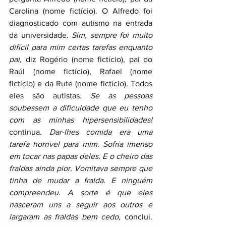
Carolina (nome fictício). O Alfredo foi 
diagnosticado com autismo na entrada 
da universidade. 
Sim, sempre foi muito 
difícil para mim certas tarefas enquanto 
pai
, diz Rogério (nome fictício), pai do 
Raúl (nome fictício), Rafael (nome 
fictício) e da Rute (nome fictício). Todos 
eles são autistas. 
Se as pessoas 
soubessem a dificuldade que eu tenho 
com as minhas hipersensibilidades! 
continua. 
Dar-lhes comida era uma 
tarefa horrivel para mim. Sofria imenso 
em tocar nas papas deles. E o cheiro das 
fraldas ainda pior. Vomitava sempre que 
tinha de mudar a fralda. E ninguém 
compreendeu. A sorte é que eles 
nasceram uns a seguir aos outros e 
largaram as fraldas bem cedo,
 conclui. 