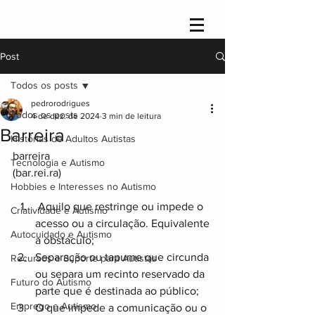
Post
Todos os posts
pedrorodrigues
Todos os posts
4 de dez. de 2024
3 min de leitura
Barreira
Histórias de Adultos Autistas
barreira
Tecnologia e Autismo
(bar.rei.ra)
Hobbies e Interesses no Autismo
Aquilo que restringe ou impede o 
Criatividade e Autismo
acesso ou a circulação. Equivalente 
Autocuidado e Autismo
a obstáculo;
Separação ou tapume que circunda 
Recursos e Suporte para Autistas
ou separa um recinto reservado da 
Futuro do Autismo
parte que é destinada ao público;
Emprego e Autismo
O que impede a comunicação ou o 