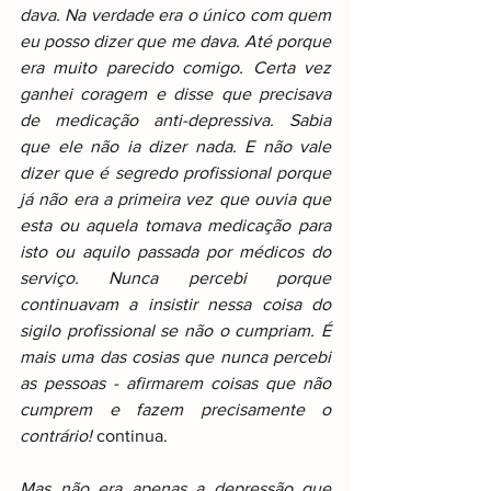
dava. Na verdade era o único com quem 
eu posso dizer que me dava. Até porque 
era muito parecido comigo. Certa vez 
ganhei coragem e disse que precisava 
de medicação anti-depressiva. Sabia 
que ele não ia dizer nada. E não vale 
dizer que é segredo profissional porque 
já não era a primeira vez que ouvia que 
esta ou aquela tomava medicação para 
isto ou aquilo passada por médicos do 
serviço. Nunca percebi porque 
continuavam a insistir nessa coisa do 
sigilo profissional se não o cumpriam. É 
mais uma das cosias que nunca percebi 
as pessoas - afirmarem coisas que não 
cumprem e fazem precisamente o 
contrário!
 continua.
Mas não era apenas a depressão que 