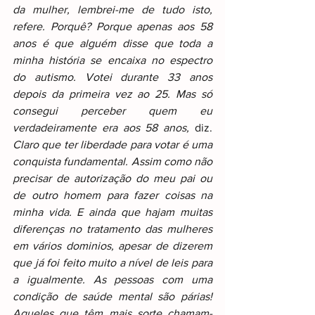
da mulher, lembrei-me de tudo isto, 
refere. Porquê? Porque apenas aos 58 
anos é que alguém disse que toda a 
minha história se encaixa no espectro 
do autismo. Votei durante 33 anos 
depois da primeira vez ao 25. Mas só 
consegui perceber quem eu 
verdadeiramente era aos 58 anos,
 diz. 
Claro que ter liberdade para votar é uma 
conquista fundamental. Assim como não 
precisar de autorização do meu pai ou 
de outro homem para fazer coisas na 
minha vida. E ainda que hajam muitas 
diferenças no tratamento das mulheres 
em vários dominios, apesar de dizerem 
que já foi feito muito a nível de leis para 
a igualmente. As pessoas com uma 
condição de saúde mental são párias! 
Aqueles que têm mais sorte chamam-