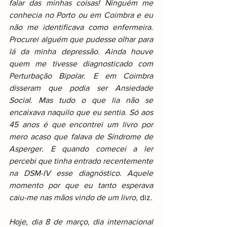
falar das minhas coisas! Ninguém me 
conhecia no Porto ou em Coimbra e eu 
não me identificava como enfermeira. 
Procurei alguém que pudesse olhar para 
lá da minha depressão. Ainda houve 
quem me tivesse diagnosticado com 
Perturbação Bipolar. E em Coimbra 
disseram que podia ser Ansiedade 
Social. Mas tudo o que lia não se 
encaixava naquilo que eu sentia. Só aos 
45 anos é que encontrei um livro por 
mero acaso que falava de Síndrome de 
Asperger. E quando comecei a ler 
percebi que tinha entrado recentemente 
na DSM-IV esse diagnóstico. Aquele 
momento por que eu tanto esperava 
caiu-me nas mãos vindo de um livro,
 diz.
Hoje, dia 8 de março, dia internacional 