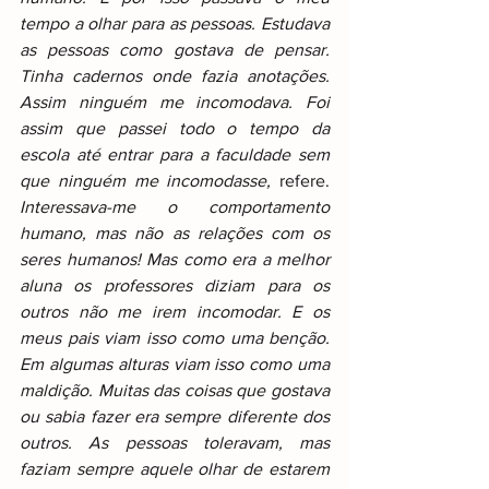
tempo a olhar para as pessoas. Estudava 
as pessoas como gostava de pensar. 
Tinha cadernos onde fazia anotações. 
Assim ninguém me incomodava. Foi 
assim que passei todo o tempo da 
escola até entrar para a faculdade sem 
que ninguém me incomodasse,
 refere. 
Interessava-me o comportamento 
humano, mas não as relações com os 
seres humanos! Mas como era a melhor 
aluna os professores diziam para os 
outros não me irem incomodar. E os 
meus pais viam isso como uma benção. 
Em algumas alturas viam isso como uma 
maldição. Muitas das coisas que gostava 
ou sabia fazer era sempre diferente dos 
outros. As pessoas toleravam, mas 
faziam sempre aquele olhar de estarem 