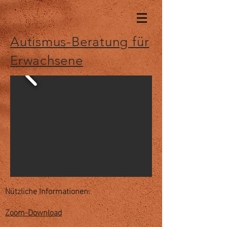
Autismus-Beratung für
Erwachsene
Nützliche Informationen:
Zoom-Download