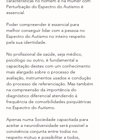
características no homem e na mulher com
Perturbação do Espectro do Autismo é
essencial.
Poder compreender é essencial para
melhor conseguir lidar com a pessoa no
Espectro do Autismo no inteiro respeito
pela sua identidade.
No profissional de saúde, seja médico,
psicólogo ou outro, é fundamental a
capacitação destes com um conhecimento
mais alargado sobre o processo de
avaliação, instrumentos usados e condução
do processo de referenciação. Mas também
na compreensão da importância do
diagnóstico diferencial atendendo à
frequência de comorbilidades psiquiátricas
no Espectro do Autismo.
Apenas numa Sociedade capacitada para
aceitar a neurodiversidade será possível a
convivência conjunta entre todos no
respeito mútuo e possibilitar a todos,