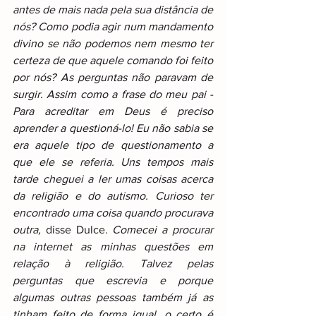
antes de mais nada pela sua distância de 
nós? Como podia agir num mandamento 
divino se não podemos nem mesmo ter 
certeza de que aquele comando foi feito 
por nós? As perguntas não paravam de 
surgir. Assim como a frase do meu pai - 
Para acreditar em Deus é preciso 
aprender a questioná-lo! Eu não sabia se 
era aquele tipo de questionamento a 
que ele se referia. Uns tempos mais 
tarde cheguei a ler umas coisas acerca 
da religião e do autismo. Curioso ter 
encontrado uma coisa quando procurava 
outra, 
disse Dulce. 
Comecei a procurar 
na internet as minhas questões em 
relação à religião. Talvez pelas 
perguntas que escrevia e porque 
algumas outras pessoas também já as 
tinham feito de forma igual, o certo é 