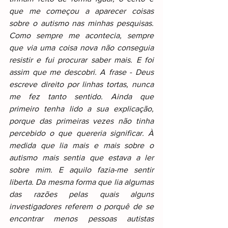
que me começou a aparecer coisas 
sobre o autismo nas minhas pesquisas. 
Como sempre me acontecia, sempre 
que via uma coisa nova não conseguia 
resistir e fui procurar saber mais. E foi 
assim que me descobri. A frase - Deus 
escreve direito por linhas tortas, nunca 
me fez tanto sentido. Ainda que 
primeiro tenha lido a sua explicação, 
porque das primeiras vezes não tinha 
percebido o que quereria significar. À 
medida que lia mais e mais sobre o 
autismo mais sentia que estava a ler 
sobre mim. E aquilo fazia-me sentir 
liberta. Da mesma forma que lia algumas 
das razões pelas quais alguns 
investigadores referem o porquê de se 
encontrar menos pessoas autistas 