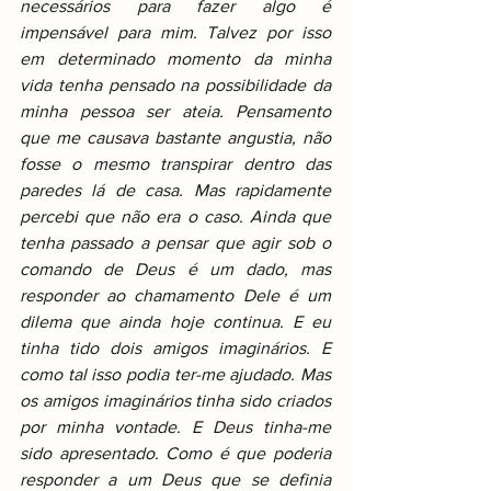
necessários para fazer algo é 
impensável para mim. Talvez por isso 
em determinado momento da minha 
vida tenha pensado na possibilidade da 
minha pessoa ser ateia. Pensamento 
que me causava bastante angustia, não 
fosse o mesmo transpirar dentro das 
paredes lá de casa. Mas rapidamente 
percebi que não era o caso. Ainda que 
tenha passado a pensar que agir sob o 
comando de Deus é um dado, mas 
responder ao chamamento Dele é um 
dilema que ainda hoje continua. E eu 
tinha tido dois amigos imaginários. E 
como tal isso podia ter-me ajudado. Mas 
os amigos imaginários tinha sido criados 
por minha vontade. E Deus tinha-me 
sido apresentado. Como é que poderia 
responder a um Deus que se definia 