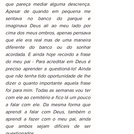
que pareça mediar alguma descrença. 
Apesar de quando em pequena me 
sentava no banco do parque e 
imaginava Deus ali ao meu lado por 
cima dos meus ombros, apenas pensava 
que ele era real mas de uma maneira 
diferente do banco ou do sonhar 
acordada. E ainda hoje recordo a frase 
do meu pai - Para acreditar em Deus é 
preciso aprender a questioná-lo! Ainda 
que não tenha tido oportunidade de lhe 
dizer o quanto importante aquela frase 
foi para mim. Todas as semanas vou ter 
com ele ao cemitério e fico lá um pouco 
a falar com ele. Da mesma forma que 
aprendi a falar com Deus, também o 
aprendi a fazer com o meu pai, ainda 
que ambos sejam difíceis de ser 
questionados.