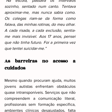
“Na escola, passava os intervalos 
sozinho, sentado num canto. Tentava 
aproximar-me, mas nunca sabia como. 
Os colegas riam-se da forma como 
falava, das minhas rotinas, do meu olhar. 
A cada risada, a cada exclusão, sentia-
me mais invisível. Aos 17 anos, pensei 
que não tinha futuro. Foi a primeira vez 
que tentei suicidar-me.”
As barreiras no acesso a 
cuidados
Mesmo quando procuram ajuda, muitos 
jovens autistas enfrentam obstáculos 
quase intransponíveis. Serviços que não 
compreendem a comunicação literal, 
profissionais sem formação específica, 
ambientes clínicos desajustados, falta 