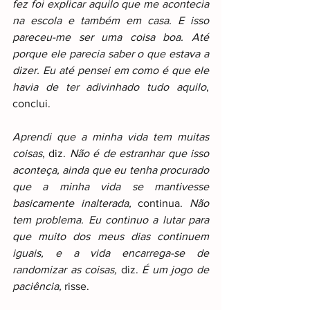
fez foi explicar aquilo que me acontecia 
na escola e também em casa. E isso 
pareceu-me ser uma coisa boa. Até 
porque ele parecia saber o que estava a 
dizer. Eu até pensei em como é que ele 
havia de ter adivinhado tudo aquilo
, 
conclui.
Aprendi que a minha vida tem muitas 
coisas
, diz. 
Não é de estranhar que isso 
aconteça, ainda que eu tenha procurado 
que a minha vida se mantivesse 
basicamente inalterada,
 continua. 
Não 
tem problema. Eu continuo a lutar para 
que muito dos meus dias continuem 
iguais, e a vida encarrega-se de 
randomizar as coisas,
 diz. 
É um jogo de 
paciência,
 risse.