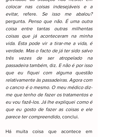
colocar nas coisas indesejáveis e a 
evitar,
 refere. 
Se isso me abalou?
pergunta. 
Penso que não. É uma outra 
coisa entre tantas outras milhentas 
coisas que já aconteceram na minha 
vida. Esta pode vir a tirar-me a vida, é 
verdade. Mas o facto de já ter sido salvo 
três vezes de ser atropelado na 
passadeira também,
 diz. 
E não é por isso 
que eu fiquei com alguma questão 
relativamente às passadeiras. Agora com 
o cancro é o mesmo. O meu médico diz-
me que tenho de fazer os tratamentos e 
eu vou fazê-los. Já lhe expliquei como é 
que eu gosto de fazer as coisas e ele 
parece ter compreendido, 
conclui.
Há muita coisa que acontece em 