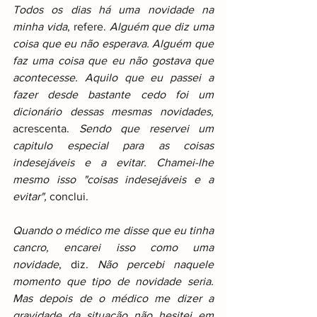
Todos os dias há uma novidade na 
minha vida
, refere. 
Alguém que diz uma 
coisa que eu não esperava. Alguém que 
faz uma coisa que eu não gostava que 
acontecesse. Aquilo que eu passei a 
fazer desde bastante cedo foi um 
dicionário dessas mesmas novidades, 
acrescenta. 
Sendo que reservei um 
capitulo especial para as coisas 
indesejáveis e a evitar. Chamei-lhe 
mesmo isso "coisas indesejáveis e a 
evitar",
 conclui.
Quando o médico me disse que eu tinha 
cancro, encarei isso como uma 
novidade
, diz. 
Não percebi naquele 
momento que tipo de novidade seria. 
Mas depois de o médico me dizer a 
gravidade da situação não hesitei em 