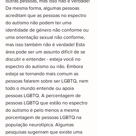
outras pessoas, mas isso não é verdade! 
Da mesma forma, algumas pessoas 
acreditam que as pessoas no espectro 
do autismo não podem ter uma 
identidade de género não conforme ou 
uma orientação sexual não conforme, 
mas isso também não é verdade! Esta 
área pode ser um assunto difícil de se 
discutir e entender - esteja você no 
espectro do autismo ou não. Embora 
esteja se tornando mais comum as 
pessoas falarem sobre ser LGBTQ, nem 
todo o mundo entende ou apoia 
pessoas LGBTQ. A percentagem de 
pessoas LGBTQ que estão no espectro 
do autismo é pelo menos a mesma 
porcentagem de pessoas LGBTQ na 
população neurotípica. Algumas 
pesquisas sugeriram que existe uma 