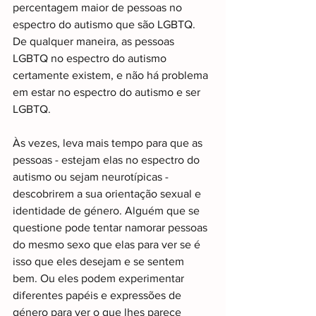
percentagem maior de pessoas no 
espectro do autismo que são LGBTQ. 
De qualquer maneira, as pessoas 
LGBTQ no espectro do autismo 
certamente existem, e não há problema 
em estar no espectro do autismo e ser 
LGBTQ.
Às vezes, leva mais tempo para que as 
pessoas - estejam elas no espectro do 
autismo ou sejam neurotípicas - 
descobrirem a sua orientação sexual e 
identidade de género. Alguém que se 
questione pode tentar namorar pessoas 
do mesmo sexo que elas para ver se é 
isso que eles desejam e se sentem 
bem. Ou eles podem experimentar 
diferentes papéis e expressões de 
género para ver o que lhes parece 