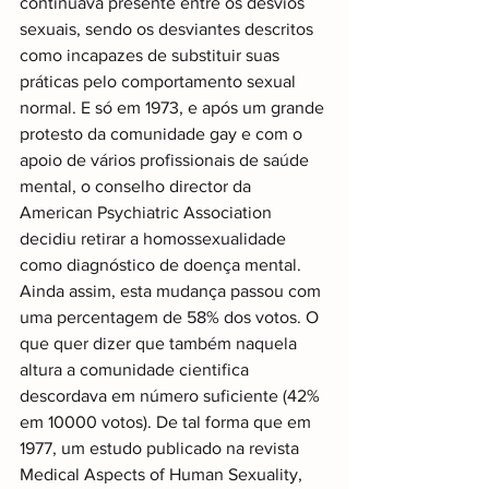
continuava presente entre os desvios 
sexuais, sendo os desviantes descritos 
como incapazes de substituir suas 
práticas pelo comportamento sexual 
normal. E só em 1973, e após um grande 
protesto da comunidade gay e com o 
apoio de vários profissionais de saúde 
mental, o conselho director da 
American Psychiatric Association 
decidiu retirar a homossexualidade 
como diagnóstico de doença mental. 
Ainda assim, esta mudança passou com 
uma percentagem de 58% dos votos. O 
que quer dizer que também naquela 
altura a comunidade cientifica 
descordava em número suficiente (42% 
em 10000 votos). De tal forma que em 
1977, um estudo publicado na revista 
Medical Aspects of Human Sexuality, 