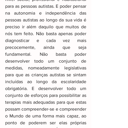
para as pessoas autistas. E poder pensar 
na autonomia e independência das 
pessoas autistas ao longo da sua vida é 
preciso ir além daquilo que muitos de 
nós tem feito. Não basta apenas poder 
diagnosticar e cada vez mais 
precocemente, ainda que seja 
fundamental. Não basta poder 
desenvolver todo um conjunto de 
medidas, nomeadamente legislativas 
para que as crianças autistas se sintam 
incluídas ao longo da escolaridade 
obrigatória. E desenvolver todo um 
conjunto de esforços para possibilitar as 
terapias mais adequadas para que estas 
possam compreender-se e compreender 
o Mundo de uma forma mais capaz, ao 
ponto de poderem ser elas próprias 