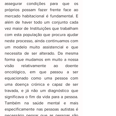
assegurar condições para que os 
próprios possam fazer frente face ao 
mercado habitacional é fundamental. E 
além de haver todo um conjunto cada 
vez maior de Instituições que trabalham 
com esta população que procura ajudar 
neste processo, ainda continuamos com 
um modelo muito assistencial e que 
necessita de ser alterado. Da mesma 
forma que mudamos em muito a nossa 
visão relativamente ao doente 
oncológico, em que passou a ser 
equacionado como uma pessoa com 
uma doença crónica e capaz de ser 
travada, e já não um diagnóstico que 
significava o fim da vida para a pessoa. 
Também na saúde mental e mais 
especificamente nas pessoas autistas é 
necessário pensar que as pessoas são 