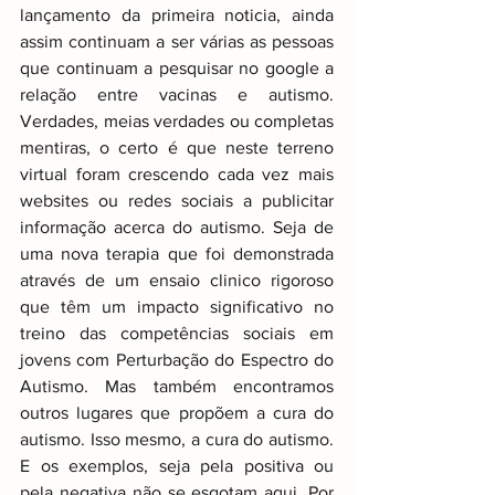
lançamento da primeira noticia, ainda 
assim continuam a ser várias as pessoas 
que continuam a pesquisar no google a 
relação entre vacinas e autismo. 
Verdades, meias verdades ou completas 
mentiras, o certo é que neste terreno 
virtual foram crescendo cada vez mais 
websites ou redes sociais a publicitar 
informação acerca do autismo. Seja de 
uma nova terapia que foi demonstrada 
através de um ensaio clinico rigoroso 
que têm um impacto significativo no 
treino das competências sociais em 
jovens com Perturbação do Espectro do 
Autismo. Mas também encontramos 
outros lugares que propõem a cura do 
autismo. Isso mesmo, a cura do autismo. 
E os exemplos, seja pela positiva ou 
pela negativa não se esgotam aqui. Por 