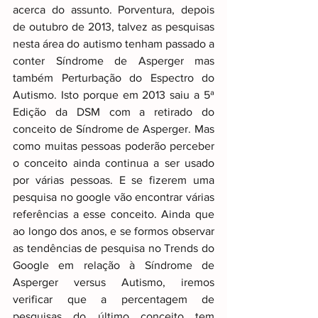
acerca do assunto. Porventura, depois 
de outubro de 2013, talvez as pesquisas 
nesta área do autismo tenham passado a 
conter Síndrome de Asperger mas 
também Perturbação do Espectro do 
Autismo. Isto porque em 2013 saiu a 5ª 
Edição da DSM com a retirado do 
conceito de Síndrome de Asperger. Mas 
como muitas pessoas poderão perceber 
o conceito ainda continua a ser usado 
por várias pessoas. E se fizerem uma 
pesquisa no google vão encontrar várias 
referências a esse conceito. Ainda que 
ao longo dos anos, e se formos observar 
as tendências de pesquisa no Trends do 
Google em relação à Síndrome de 
Asperger versus Autismo, iremos 
verificar que a percentagem de 
pesquisas do último conceito tem 