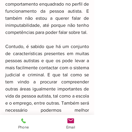
comportamento enquadrado no perfil de 
funcionamento da pessoa autista. E 
também não estou a querer falar de 
inimputabilidade, até porque não tenho 
competências para poder falar sobre tal.
Contudo, é sabido que há um conjunto 
de características presentes em muitas 
pessoas autistas e que os pode levar a 
mais facilmente contactar com o sistema 
judicial e criminal. E que tal como se 
tem vindo a procurar compreender 
outras áreas igualmente importantes de 
vida da pessoa autista, tal como a escola 
e o emprego, entre outras. Também será 
necessário podermos melhor 
compreender este proximidade. Até 
porque o impacto da mesma se é 
Phone
Email
dramática para todos aqueles que com 