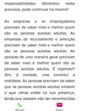
responsabilidades diferentes neste 
processo, pode continuar na mesma?
As empresas e os empregadores 
precisam de saber mais e melhor quem 
são as pessoas autistas adultas. As 
empresas de recrutamento e selecção 
precisam de saber mais e melhor quem 
são as pessoas autistas adultas. As 
pessoas de uma maneira geral precisam 
de saber mais e melhor quem são as 
pessoas autistas adultas. É repetido!? 
Sim, é verdade, mas constitui a 
realidade. As pessoas precisam de saber 
que as pessoas autistas adultas existem 
e que várias estão na sua presença, 
ainda que possam não ser reconhecidas 
pois estas estão a camuflar o seu 
Phone
Email
comportamento porque já não é a 