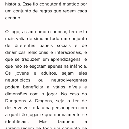
história. Esse fio condutor é mantido por 
um conjunto de regras que regem cada 
cenário. 
O jogo, assim como o brincar, tem esta 
mais valia de simular todo um conjunto 
de diferentes papeis sociais e de 
dinâmicas relacionas e interacionais, e 
que se traduzem em aprendizagens  e 
que não se esgotam apenas na infância. 
Os jovens e adultos, sejam eles 
neurotipicos ou neurodivergentes 
podem beneficiar a vários níveis e 
dimensões com o jogar. No caso do 
Dungeons & Dragons, seja o ter de 
desenvolver toda uma personagem com 
a qual irão jogar e que normalmente se 
identificam. Mas também a 
aprendizagem de todo um conjunto de 