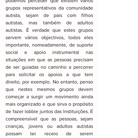
podemos perceber que existem vários 
grupos representativos da comunidade 
autista, sejam de pais com filhos 
autistas, mas também de adultos 
autistas. É verdade que estes grupos 
servem vários objectivos, todos eles 
importante, nomeadamente, de suporte 
social e apoio instrumental nas 
situações em que as pessoas precisam 
de ser guiadas no caminho a percorrer 
para solicitar os apoios a que tem 
direito, por exemplo. No entanto, penso 
que nestes mesmos grupos devem 
começar a surgir um movimento ainda 
mais organizado e que sirva o propósito 
de fazer lobbie juntos das Instituições. É 
compreensível que as pessoas, sejam 
crianças, jovens ou adultos autistas 
possam ter receio de serem 