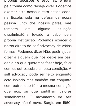
próprias decisões e escolhas, e lutar 
pela forma como deseja viver. Podemos 
exercer este nosso direito desde cedo, 
na Escola, seja na defesa da nossa 
pessoa junto dos nossos pares, mas 
também em alguma situação 
discriminatória levado a cabo pela 
própria Instituição. Podemos exercer o 
nosso direito de self advocacy de várias 
formas. Podemos dizer Não, pedir ajuda, 
dizer a alguém que nos deixe em paz, 
decidir o que queremos fazer hoje, falar 
com os outros sobre a nossa condição. A 
self advocacy pode ser feito enquanto 
acto isolado mas também em conjunto 
com outros que têm a mesma condição 
que nós, ou que partilham valores 
semelhantes. O movimento de self 
advocacy não é novo. Surgiu em 1960, 