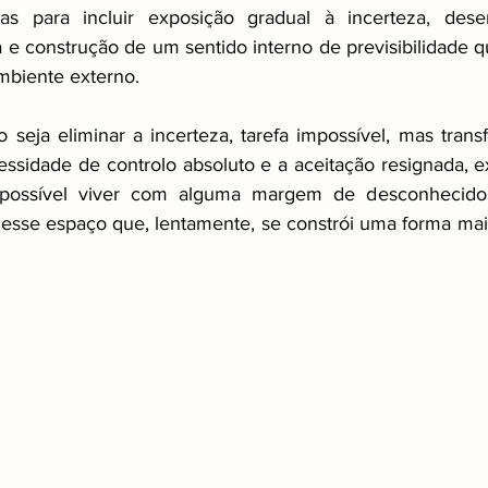
s para incluir exposição gradual à incerteza, dese
va e construção de um sentido interno de previsibilidade
mbiente externo.
 seja eliminar a incerteza, tarefa impossível, mas trans
essidade de controlo absoluto e a aceitação resignada, e
possível viver com alguma margem de desconhecido,
nesse espaço que, lentamente, se constrói uma forma mais