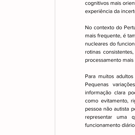
cognitivos mais orien
experiência da incer
No contexto do Pertu
mais frequente, é ta
nucleares do funcion
rotinas consistentes
processamento mais l
Para muitos adultos 
Pequenas variaçõe
informação clara po
como evitamento, ri
pessoa não autista p
representar uma qu
funcionamento diário