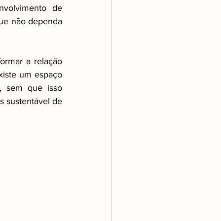
nvolvimento de 
 que não dependa 
formar a relação 
xiste um espaço 
 sem que isso 
 sustentável de 