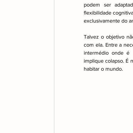
podem ser adaptada
flexibilidade cogniti
exclusivamente do a
Talvez o objetivo não
com ela. Entre a nec
intermédio onde é 
implique colapso. É 
habitar o mundo.