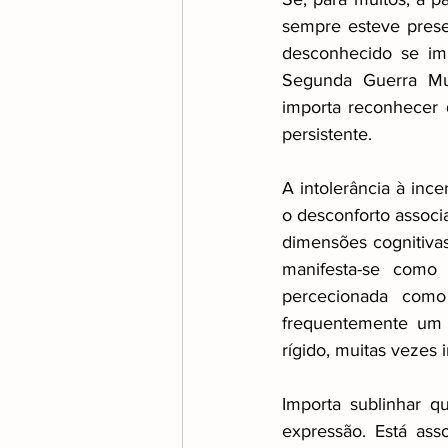
sempre esteve prese
desconhecido se im
Segunda Guerra Mund
importa reconhecer 
persistente.
A intolerância à inc
o desconforto associ
dimensões cognitiva
manifesta-se como
percecionada como 
frequentemente um 
rígido, muitas vezes i
Importa sublinhar q
expressão. Está ass