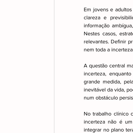
Em jovens e adultos 
clareza e previsibil
informação ambígua,
Nestes casos, estra
relevantes. Definir 
nem toda a incerteza
A questão central m
incerteza, enquanto
grande medida, pela
inevitável da vida, p
num obstáculo persis
No trabalho clínico 
incerteza não é um
integrar no plano te