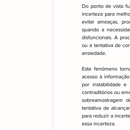
Do ponto de vista fu
incerteza para melho
evitar ameaças, pr
quando a necessidad
disfuncionais. A pro
ou a tentativa de co
ansiedade.
Este fenómeno torna
acesso à informação 
por instabilidade e
contraditórios ou emo
sobreamostragem de
tentativa de alcança
para reduzir a incer
essa incerteza.