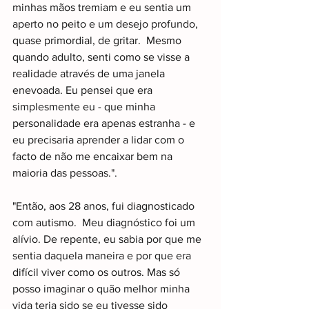
minhas mãos tremiam e eu sentia um 
aperto no peito e um desejo profundo, 
quase primordial, de gritar.  Mesmo 
quando adulto, senti como se visse a 
realidade através de uma janela 
enevoada. Eu pensei que era 
simplesmente eu - que minha 
personalidade era apenas estranha - e 
eu precisaria aprender a lidar com o 
facto de não me encaixar bem na 
maioria das pessoas.".
"Então, aos 28 anos, fui diagnosticado 
com autismo.  Meu diagnóstico foi um 
alívio. De repente, eu sabia por que me 
sentia daquela maneira e por que era 
difícil viver como os outros. Mas só 
posso imaginar o quão melhor minha 
vida teria sido se eu tivesse sido 