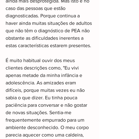
ainda mais desprotegida. Mas isto é no 
caso das pessoas que estão 
diagnosticadas. Porque continua a 
haver ainda muitas situações de adultos 
que não têm o diagnóstico de PEA não 
obstante as dificuldades inerentes a 
estas características estarem presentes.
É muito habitual ouvir dos meus 
clientes descrições como, "Eu vivi 
apenas metade da minha infância e 
adolescência. As amizades eram 
difíceis, porque muitas vezes eu não 
sabia o que dizer. Eu tinha pouca 
paciência para conversar e não gostar 
de novas situações. Sentia-me 
frequentemente empurrado para um 
ambiente desconhecido. O meu corpo 
parecia aquecer como uma caldeira, 