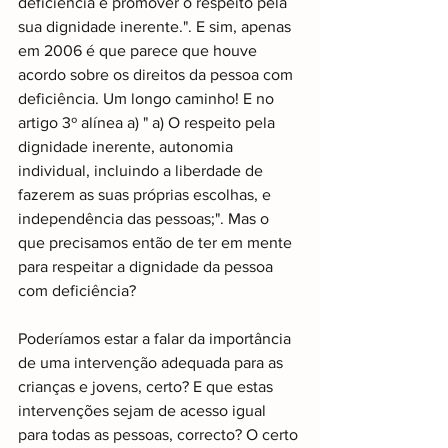
deficiência e promover o respeito pela 
sua dignidade inerente.". E sim, apenas 
em 2006 é que parece que houve 
acordo sobre os direitos da pessoa com 
deficiência. Um longo caminho! E no 
artigo 3º alínea a) " a) O respeito pela 
dignidade inerente, autonomia 
individual, incluindo a liberdade de 
fazerem as suas próprias escolhas, e 
independência das pessoas;". Mas o 
que precisamos então de ter em mente 
para respeitar a dignidade da pessoa 
com deficiência?
Poderíamos estar a falar da importância 
de uma intervenção adequada para as 
crianças e jovens, certo? E que estas 
intervenções sejam de acesso igual 
para todas as pessoas, correcto? O certo 