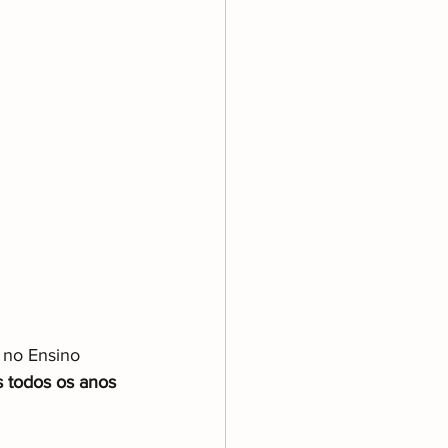
s no Ensino 
s todos os anos 