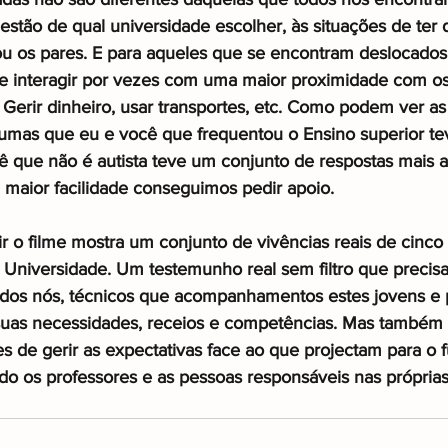
stão de qual universidade escolher, às situações de ter d
u os pares. E para aqueles que se encontram deslocados
e interagir por vezes com uma maior proximidade com os
 Gerir dinheiro, usar transportes, etc. Como podem ver as
gumas que eu e você que frequentou o Ensino superior tev
ê que não é autista teve um conjunto de respostas mais 
maior facilidade conseguimos pedir apoio.
ir o filme mostra um conjunto de vivências reais de cinco
a Universidade. Um testemunho real sem filtro que precisa 
odos nós, técnicos que acompanhamentos estes jovens e 
suas necessidades, receios e competências. Mas também 
s de gerir as expectativas face ao que projectam para o f
do os professores e as pessoas responsáveis nas próprias 