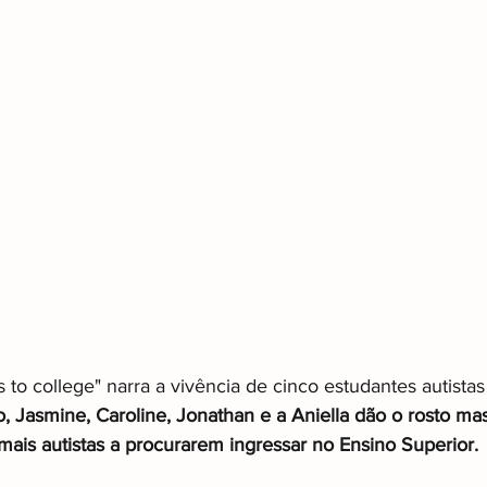
s to college" narra a vivência de cinco estudantes autista
o, Jasmine, Caroline, Jonathan e a Aniella dão o rosto ma
mais autistas a procurarem ingressar no Ensino Superior.