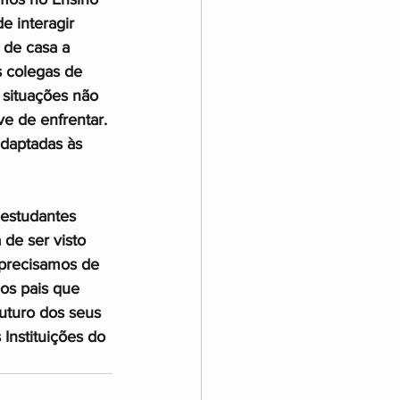
e interagir 
 de casa a 
 colegas de 
 situações não 
e de enfrentar. 
adaptadas às 
 estudantes 
de ser visto 
precisamos de 
os pais que 
uturo dos seus 
Instituições do 