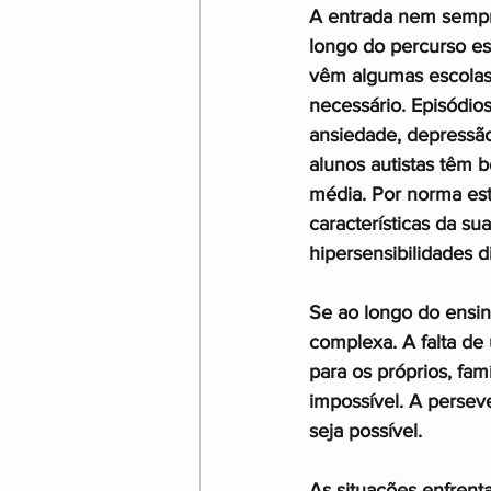
A entrada nem sempr
longo do percurso es
vêm algumas escolas 
necessário. Episódios
ansiedade, depressão
alunos autistas têm 
média. Por norma es
características da su
hipersensibilidades d
Se ao longo do ensino
complexa. A falta de
para os próprios, famí
impossível. A persev
seja possível.
As situações enfrent