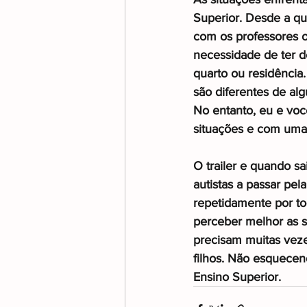
Superior. Desde a que
com os professores o
necessidade de ter d
quarto ou residência.
são diferentes de al
No entanto, eu e voc
situações e com uma 
O trailer e quando sa
autistas a passar pel
repetidamente por t
perceber melhor as 
precisam muitas veze
filhos. Não esquecen
Ensino Superior. 