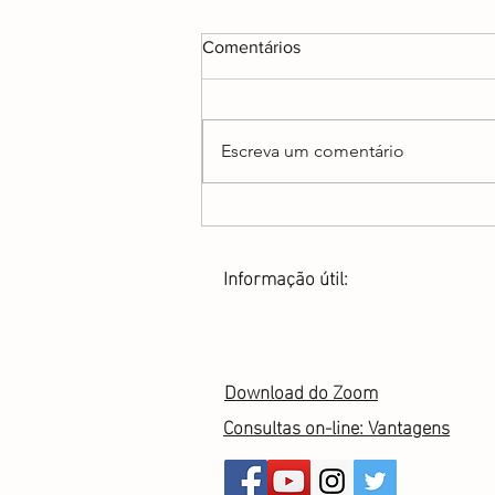
Comentários
Escreva um comentário
O meu interesse precioso
Informação útil:
Download do Zoom
Consultas on-line: Vantagens