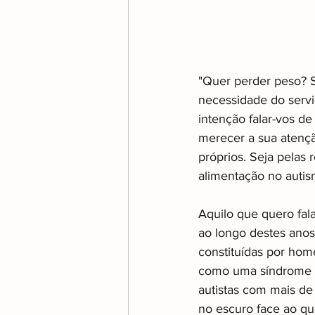
"Quer perder peso? S
necessidade do servi
intenção falar-vos d
merecer a sua atençã
próprios. Seja pelas r
alimentação no autism
Aquilo que quero fal
ao longo destes anos
constituídas por hom
como uma síndrome q
autistas com mais de
no escuro face ao qu