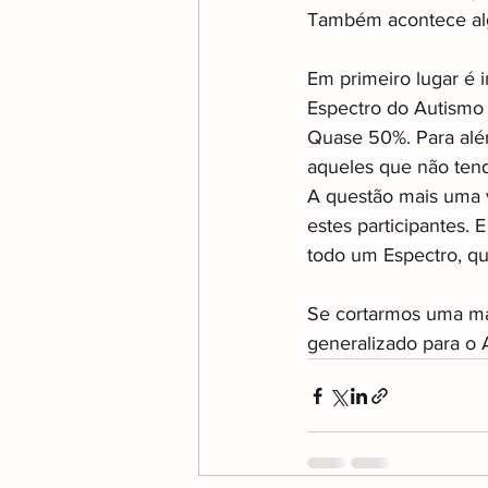
Também acontece alg
Em primeiro lugar é 
Espectro do Autismo 
Quase 50%. Para alé
aqueles que não tendo
A questão mais uma v
estes participantes. 
todo um Espectro, q
Se cortarmos uma maç
generalizado para o