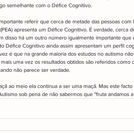
o semelhante com o Défice Cognitivo.
importante referir que cerca de metade das pessoas com 
(PEA) apresenta um Défice Cognitivo. É verdade, cerca d
m disso há um outro número igualmente importante que 
 Défice Cognitivo ainda assim apresentam um perfil cogni
ez é que na grande maioria dos estudos no autismo não e
E mais uma vez os resultados obtidos são referidos como 
uando não parece ser verdade.
ã ao meio ela continua a ser uma maçã. Mas este facto
 Autismo sob pena de não sabermos que "fruta andamos a