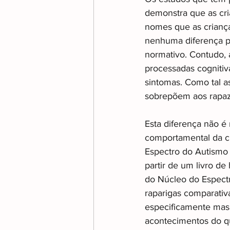
demonstra que as cr
nomes que as criança
nenhuma diferença p
normativo. Contudo, a
processadas cognitiv
sintomas. Como tal as
sobrepõem aos rapaze
Esta diferença não é
comportamental da cr
Espectro do Autismo 
partir de um livro de
do Núcleo do Espectr
raparigas comparativ
especificamente mas
acontecimentos do qu