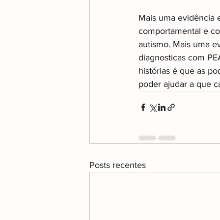
Mais uma evidência e
comportamental e cog
autismo. Mais uma ev
diagnosticas com PEA
histórias é que as po
poder ajudar a que c
Posts recentes