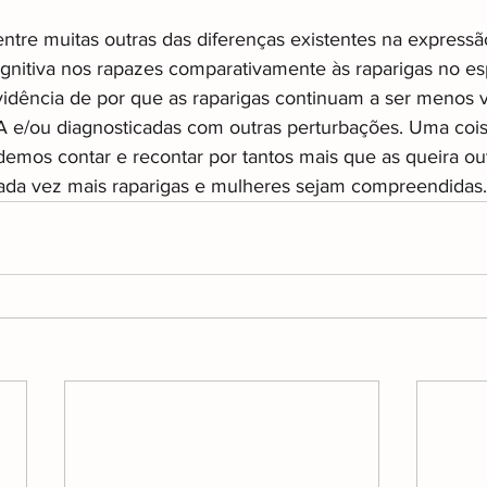
ntre muitas outras das diferenças existentes na expressã
nitiva nos rapazes comparativamente às raparigas no es
idência de por que as raparigas continuam a ser menos 
 e/ou diagnosticadas com outras perturbações. Uma cois
demos contar e recontar por tantos mais que as queira ou
ada vez mais raparigas e mulheres sejam compreendidas.