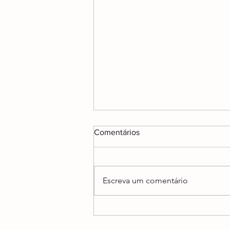
Comentários
Escreva um comentário
O meu interesse precioso