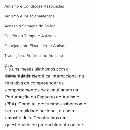
Autismo e Condições Associadas
Autismo e Relacionamentos
Acesso a Serviços de Saúde
Gestão do Tempo e Autismo
Planejamento Financeiro e Autismo
Transição e Reforma no Autismo
Other
Há uns meses alinhamos com a 
Raizes invisiveis
comunidade cientifica internacional na 
tentativa de compreender os 
comportamentos de camuflagem na 
Perturbação do Espectro do Autismo 
(PEA). Como tal procuramos saber como 
seria a realidade nacional, ou uma 
amostra dela. Construimos um 
questionário de preenchimento online 