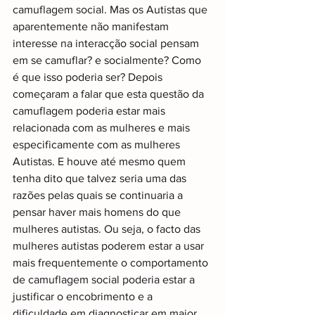
camuflagem social. Mas os Autistas que 
aparentemente não manifestam 
interesse na interacção social pensam 
em se camuflar? e socialmente? Como 
é que isso poderia ser? Depois 
começaram a falar que esta questão da 
camuflagem poderia estar mais 
relacionada com as mulheres e mais 
especificamente com as mulheres 
Autistas. E houve até mesmo quem 
tenha dito que talvez seria uma das 
razões pelas quais se continuaria a 
pensar haver mais homens do que 
mulheres autistas. Ou seja, o facto das 
mulheres autistas poderem estar a usar 
mais frequentemente o comportamento 
de camuflagem social poderia estar a 
justificar o encobrimento e a 
dificuldade em diagnosticar em maior 