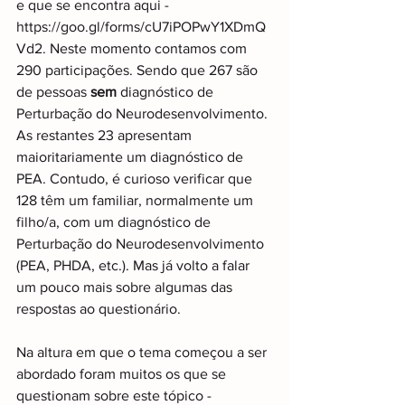
e que se encontra aqui - 
https://goo.gl/forms/cU7iPOPwY1XDmQ
Vd2. Neste momento contamos com 
290 participações. Sendo que 267 são 
de pessoas 
sem
 diagnóstico de 
Perturbação do Neurodesenvolvimento. 
As restantes 23 apresentam 
maioritariamente um diagnóstico de 
PEA. Contudo, é curioso verificar que 
128 têm um familiar, normalmente um 
filho/a, com um diagnóstico de 
Perturbação do Neurodesenvolvimento 
(PEA, PHDA, etc.). Mas já volto a falar 
um pouco mais sobre algumas das 
respostas ao questionário.
Na altura em que o tema começou a ser 
abordado foram muitos os que se 
questionam sobre este tópico - 