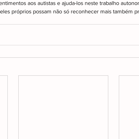
ntimentos aos autistas e ajuda-los neste trabalho autono
e eles próprios possam não só reconhecer mais também p