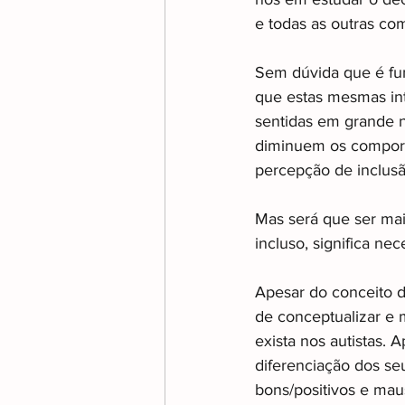
e todas as outras co
Sem dúvida que é fun
que estas mesmas int
sentidas em grande 
diminuem os comport
percepção de inclusã
Mas será que ser mai
incluso, significa n
Apesar do conceito de
de conceptualizar e
exista nos autistas. 
diferenciação dos se
bons/positivos e mau