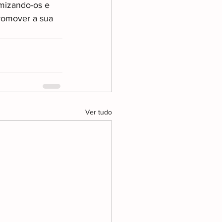
mizando-os e 
romover a sua 
Ver tudo