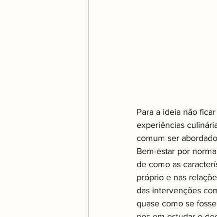
Para a ideia não fica
experiências culinár
comum ser abordado 
Bem-estar por norma 
de como as caracterí
próprio e nas relaçõ
das intervenções com 
quase como se fosse 
nos em estudar o dec