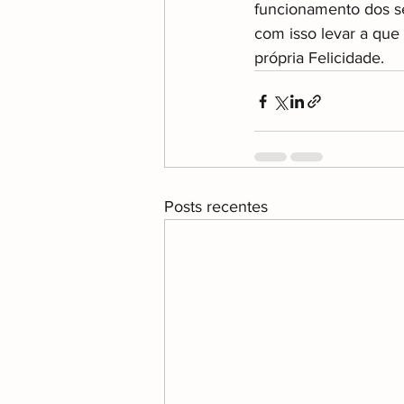
funcionamento dos se
com isso levar a qu
própria Felicidade.
Posts recentes