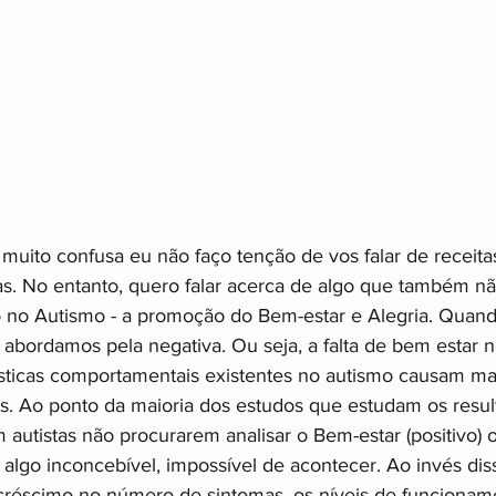
r muito confusa eu não faço tenção de vos falar de receita
ias. No entanto, quero falar acerca de algo que também nã
no Autismo - a promoção do Bem-estar e Alegria. Quand
abordamos pela negativa. Ou seja, a falta de bem estar n
sticas comportamentais existentes no autismo causam mal
es. Ao ponto da maioria dos estudos que estudam os result
autistas não procurarem analisar o Bem-estar (positivo) o
algo inconcebível, impossível de acontecer. Ao invés di
réscimo no número de sintomas, os níveis de funcioname