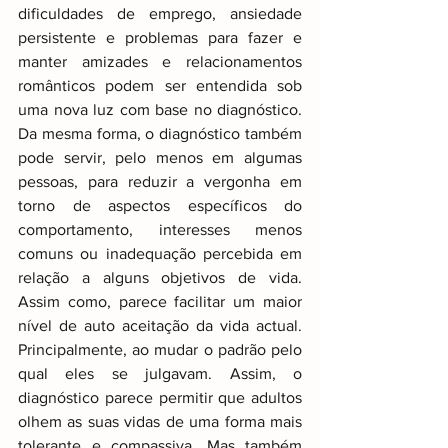
dificuldades de emprego, ansiedade 
persistente e problemas para fazer e 
manter amizades e relacionamentos 
românticos podem ser entendida sob 
uma nova luz com base no diagnóstico. 
Da mesma forma, o diagnóstico também 
pode servir, pelo menos em algumas 
pessoas, para reduzir a vergonha em 
torno de aspectos específicos do 
comportamento, interesses menos 
comuns ou inadequação percebida em 
relação a alguns objetivos de vida. 
Assim como, parece facilitar um maior 
nível de auto aceitação da vida actual. 
Principalmente, ao mudar o padrão pelo 
qual eles se julgavam. Assim, o 
diagnóstico parece permitir que adultos 
olhem as suas vidas de uma forma mais 
tolerante e compassiva. Mas também 