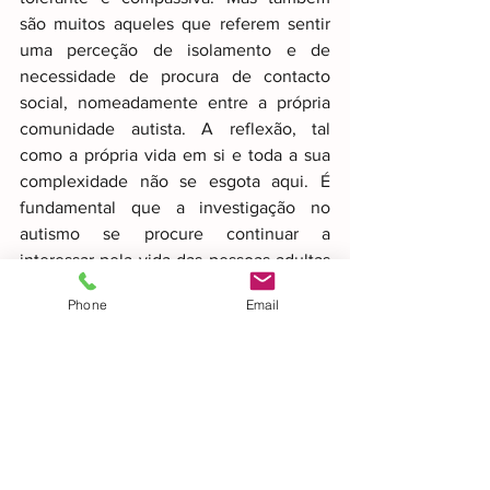
são muitos aqueles que referem sentir 
uma perceção de isolamento e de 
necessidade de procura de contacto 
social, nomeadamente entre a própria 
comunidade autista. A reflexão, tal 
como a própria vida em si e toda a sua 
complexidade não se esgota aqui. É 
fundamental que a investigação no 
autismo se procure continuar a 
interessar pela vida das pessoas adultas 
no espectro e com o seu processo de 
Phone
Email
envelhecimento. Da mesma forma que é 
imperativo que possa ser dado mais 
frequentemente a voz aos próprios na 
construção da narrativa sobre as suas 
próprias vidas.