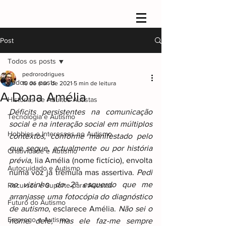
Post
Todos os posts
pedrorodrigues
Todos os posts
10 de mar. de 2021
5 min de leitura
A Dona Amélia
Histórias de Adultos Autistas
Déficits persistentes na comunicação 
Tecnologia e Autismo
social e na interação social em múltiplos 
Hobbies e Interesses no Autismo
contextos, conforme manifestado pelo 
que segue, actualmente ou por história 
Criatividade e Autismo
prévia,
 lia Amélia (nome fictício), envolta 
Autocuidado e Autismo
numa voz já trémula mas assertiva. 
Pedi 
ao vizinho do 2º esquerdo que me 
Recursos e Suporte para Autistas
arranjasse uma fotocópia do diagnóstico 
Futuro do Autismo
de autismo
, esclarece Amélia. 
Não sei o 
Emprego e Autismo
nome dele, mas ele faz-me sempre 