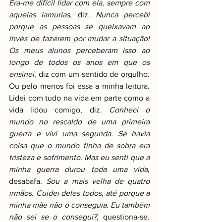
Era-me difícil lidar com ela, sempre com 
aquelas lamurias
, diz. 
Nunca percebi 
porque as pessoas se queixavam ao 
invés de fazerem por mudar a situação! 
Os meus alunos perceberam isso ao 
longo de todos os anos em que os 
ensinei
, diz com um sentido de orgulho. 
Ou pelo menos foi essa a minha leitura. 
Lidei com tudo na vida em parte como a 
vida lidou comigo, diz. 
Conheci o 
mundo no rescaldo de uma primeira 
guerra e vivi uma segunda. Se havia 
coisa que o mundo tinha de sobra era 
tristeza e sofrimento. Mas eu senti que a 
minha guerra durou toda uma vida
, 
desabafa. 
Sou a mais velha de quatro 
irmãos. Cuidei deles todos, até porque a 
minha mãe não o conseguia. Eu também 
não sei se o consegui?
, questiona-se. 