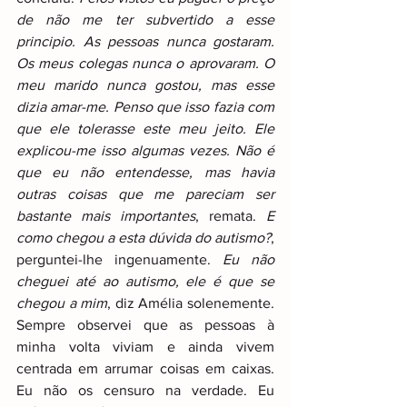
de não me ter subvertido a esse 
principio. As pessoas nunca gostaram. 
Os meus colegas nunca o aprovaram. O 
meu marido nunca gostou, mas esse 
dizia amar-me. Penso que isso fazia com 
que ele tolerasse este meu jeito. Ele 
explicou-me isso algumas vezes. Não é 
que eu não entendesse, mas havia 
outras coisas que me pareciam ser 
bastante mais importantes
, remata. 
E 
como chegou a esta dúvida do autismo?
, 
perguntei-lhe ingenuamente. 
Eu não 
cheguei até ao autismo, ele é que se 
chegou a mim
, diz Amélia solenemente. 
Sempre observei que as pessoas à 
minha volta viviam e ainda vivem 
centrada em arrumar coisas em caixas. 
Eu não os censuro na verdade. Eu 