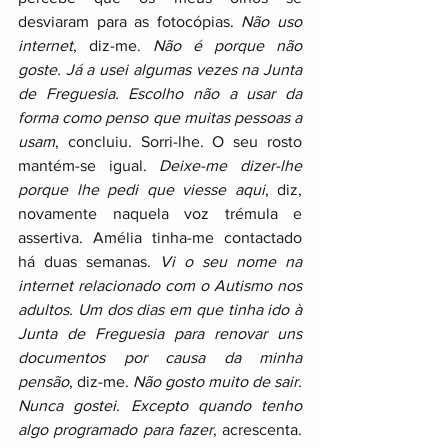
desviaram para as fotocópias. 
Não uso 
internet
, diz-me. 
Não é porque não 
goste. Já a usei algumas vezes na Junta 
de Freguesia. Escolho não a usar da 
forma como penso que muitas pessoas a 
usam
, concluiu. Sorri-lhe. O seu rosto 
mantém-se igual. 
Deixe-me dizer-lhe 
porque lhe pedi que viesse aqui
, diz, 
novamente naquela voz trémula e 
assertiva. Amélia tinha-me contactado 
há duas semanas. 
Vi o seu nome na 
internet relacionado com o Autismo nos 
adultos. Um dos dias em que tinha ido à 
Junta de Freguesia para renovar uns 
documentos por causa da minha 
pensão
, diz-me. 
Não gosto muito de sair. 
Nunca gostei. Excepto quando tenho 
algo programado para fazer
, acrescenta. 