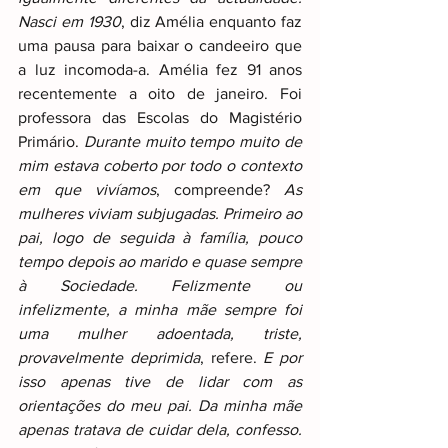
Nasci em 1930
, diz Amélia enquanto faz 
uma pausa para baixar o candeeiro que 
a luz incomoda-a. Amélia fez 91 anos 
recentemente a oito de janeiro. Foi 
professora das Escolas do Magistério 
Primário. 
Durante muito tempo muito de 
mim estava coberto por todo o contexto 
em que vivíamos
, compreende? 
As 
mulheres viviam subjugadas. Primeiro ao 
pai, logo de seguida à família, pouco 
tempo depois ao marido e quase sempre 
à Sociedade. Felizmente ou 
infelizmente, a minha mãe sempre foi 
uma mulher adoentada, triste, 
provavelmente deprimida
, refere. 
E por 
isso apenas tive de lidar com as 
orientações do meu pai. Da minha mãe 
apenas tratava de cuidar dela, confesso. 