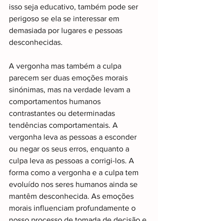
isso seja educativo, também pode ser 
perigoso se ela se interessar em 
demasiada por lugares e pessoas 
desconhecidas.
A vergonha mas também a culpa 
parecem ser duas emoções morais 
sinónimas, mas na verdade levam a 
comportamentos humanos 
contrastantes ou determinadas 
tendências comportamentais. A 
vergonha leva as pessoas a esconder 
ou negar os seus erros, enquanto a 
culpa leva as pessoas a corrigi-los. A 
forma como a vergonha e a culpa tem 
evoluído nos seres humanos ainda se 
mantêm desconhecida. As emoções 
morais influenciam profundamente o 
nosso processo de tomada de decisão e 