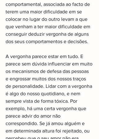
comportamental, associada ao facto de 
terem uma maior dificuldade em se 
colocar no lugar do outro levam a que 
que venham a ter maior dificuldade em 
conseguir deduzir vergonha de alguns 
dos seus comportamentos e decisões.
A vergonha parece estar em tudo. E 
parece sem dúvida influenciar em muito 
os mecanismos de defesa das pessoas 
e engrossar muitos dos nossos traços 
de personalidade. Lidar com a vergonha 
é algo do nosso quotidiano, e nem 
sempre vista de forma tóxica. Por 
exemplo, há uma certa vergonha que 
parece advir do amor não 
correspondido. Se já amou alguém e 
em determinada altura foi rejeitado, ou 
percebeu que o seu amor não era 