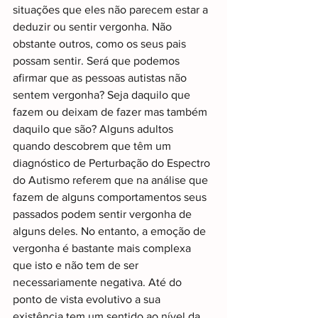
situações que eles não parecem estar a 
deduzir ou sentir vergonha. Não 
obstante outros, como os seus pais 
possam sentir. Será que podemos 
afirmar que as pessoas autistas não 
sentem vergonha? Seja daquilo que 
fazem ou deixam de fazer mas também 
daquilo que são? Alguns adultos 
quando descobrem que têm um 
diagnóstico de Perturbação do Espectro 
do Autismo referem que na análise que 
fazem de alguns comportamentos seus 
passados podem sentir vergonha de 
alguns deles. No entanto, a emoção de 
vergonha é bastante mais complexa 
que isto e não tem de ser 
necessariamente negativa. Até do 
ponto de vista evolutivo a sua 
existência tem um sentido ao nível da 