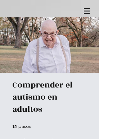
Comprender el
autismo en
adultos
15
15 pasos
pasos